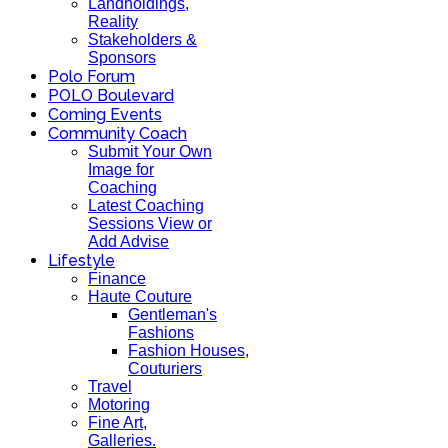
Landholdings,
Reality
Stakeholders &
Sponsors
Polo Forum
POLO Boulevard
Coming Events
Community Coach
Submit Your Own
Image for
Coaching
Latest Coaching
Sessions View or
Add Advise
Lifestyle
Finance
Haute Couture
Gentleman's
Fashions
Fashion Houses,
Couturiers
Travel
Motoring
Fine Art,
Galleries.