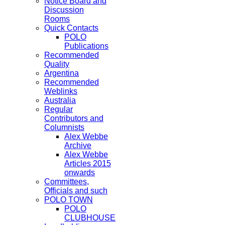
Notice Board and
Discussion
Rooms
Quick Contacts
POLO
Publications
Recommended
Quality
Argentina
Recommended
Weblinks
Australia
Regular
Contributors and
Columnists
Alex Webbe
Archive
Alex Webbe
Articles 2015
onwards
Committees,
Officials and such
POLO TOWN
POLO
CLUBHOUSE