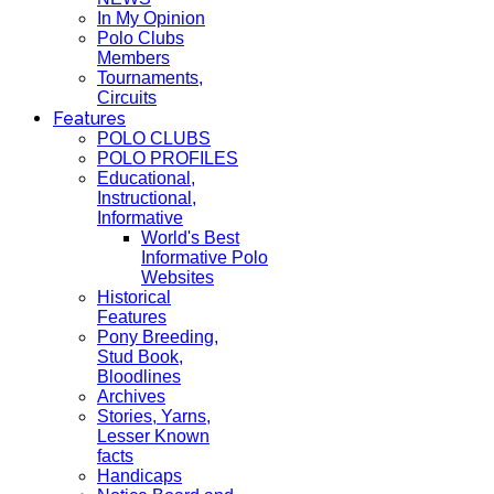
In My Opinion
Polo Clubs
Members
Tournaments,
Circuits
Features
POLO CLUBS
POLO PROFILES
Educational,
Instructional,
Informative
World's Best
Informative Polo
Websites
Historical
Features
Pony Breeding,
Stud Book,
Bloodlines
Archives
Stories, Yarns,
Lesser Known
facts
Handicaps