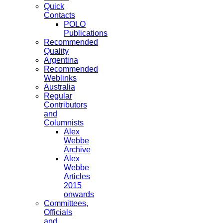
Quick
Contacts
POLO
Publications
Recommended
Quality
Argentina
Recommended
Weblinks
Australia
Regular
Contributors
and
Columnists
Alex
Webbe
Archive
Alex
Webbe
Articles
2015
onwards
Committees,
Officials
and