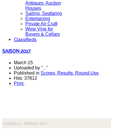
Antiques, Auction
Houses
Sailing, Seafaring
Entertaining
Private Air Craft
Wine Vine for
Buyers & Cellars
Classifieds
SAISON 2017
March 15
Uploaded by ". ."
Published in
Scores, Results, Round-Ups
Hits: 37812
Print
,
CHANTILLY - FRANCE 2017