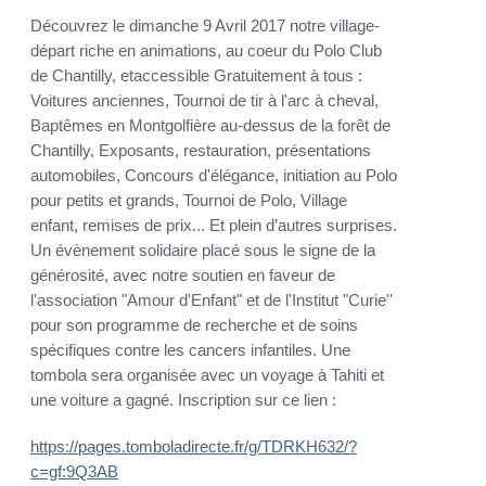
Découvrez le dimanche 9 Avril 2017 notre village-
départ riche en animations, au coeur du Polo Club
de Chantilly, etaccessible Gratuitement à tous :
Voitures anciennes, Tournoi de tir à l'arc à cheval,
Baptêmes en Montgolfière au-dessus de la forêt de
Chantilly, Exposants, restauration, présentations
automobiles, Concours d'élégance, initiation au Polo
pour petits et grands, Tournoi de Polo, Village
enfant, remises de prix... Et plein d’autres surprises.
Un évènement solidaire placé sous le signe de la
générosité, avec notre soutien en faveur de
l'association "Amour d'Enfant" et de l'Institut "Curie''
pour son programme de recherche et de soins
spécifiques contre les cancers infantiles. Une
tombola sera organisée avec un voyage à Tahiti et
une voiture a gagné. Inscription sur ce lien :
https://pages.tomboladirecte.
fr/g/TDRKH632/?
c=gf:9Q3AB