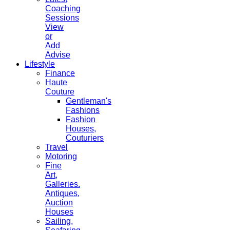
Coaching
Sessions
View
or
Add
Advise
Lifestyle
Finance
Haute
Couture
Gentleman's
Fashions
Fashion
Houses,
Couturiers
Travel
Motoring
Fine
Art,
Galleries.
Antiques,
Auction
Houses
Sailing,