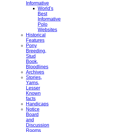
Informative
World's
Best
Informative
Polo
Websites
Historical
Features
Pony
Breeding,
Stud
Book,
Bloodlines
Archives
Stories,
Yarns,
Lesser
Known
facts
Handicaps
Notice
Board
and
Discussion
Rooms